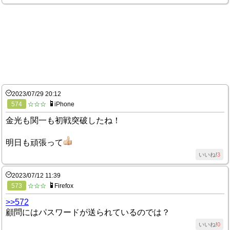
2023/07/29 20:12
574
☆☆☆
iPhone
金光も関一も初戦突破したね！
明日も頑張って
いいね!
3
2023/07/12 11:39
573
☆☆☆
Firefox
>>572
顧問にはパスワードが送られているのでは？
いいね!
0