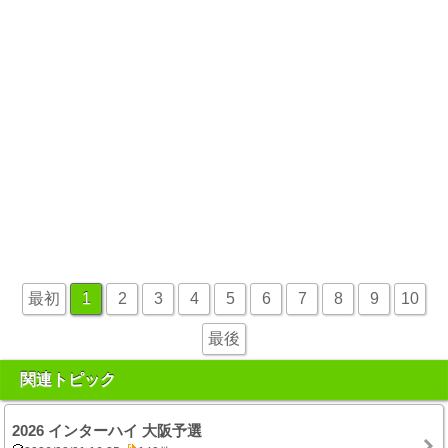
最初
1
2
3
4
5
6
7
8
9
10
最後
関連トピック
2026 インターハイ 大阪予選