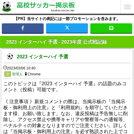
【PR】当サイトの表記には一部プロモーションを含みます。
2023 インターハイ 予選 - 2023年度 公式戦記録
2023 インターハイ 予選
2023/03/06 10:40
0
管理人
Chrome
このトピックは『2023 インターハイ 予選』の話題のみコ
メント（投稿）可能です。
《 注意事項 》新規コメントの際は、当掲示板の『当掲示
板・御利用上の注意』と『利用規約』を順守していただき
ます様、お願い致します。なお、違反投稿は予告無しに削
除し、アクセス禁止や携帯キャリアや警察等への通報等、
ペナルティの対象となりますのでご注意ください。詳しく
は『当掲示板・御利用上の注意』を必ず熟読された上でコ