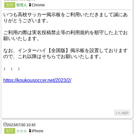
579
管理人
Chrome
いつも高校サッカー掲示板をご利用いただきまして誠にあ
りがとうございます。
ご利用の際は実名投稿禁止等の利用規約を順守した上でお
願いいたします。
なお、インターハイ【全国版】掲示板を設置しております
ので、これ以降はそちらでお願いいたします。
↓ ↓ ↓
https://koukousoccer.net/2023/2/
いいね!
0
2023/07/30 10:45
577
☆☆☆
iPhone