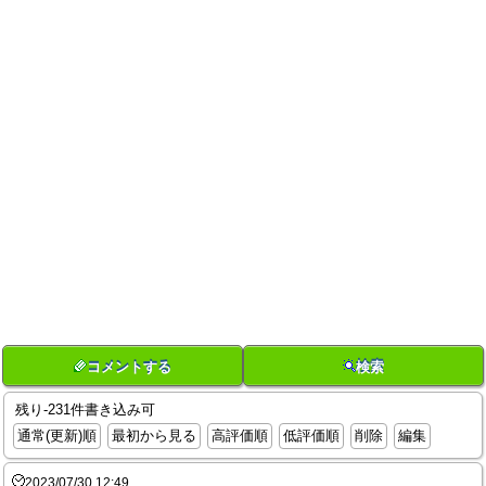
コメントする
検索
残り-231件書き込み可
通常(更新)順
最初から見る
高評価順
低評価順
削除
編集
2023/07/30 12:49