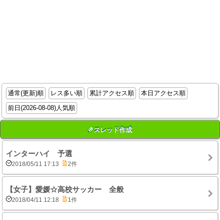
通常(更新)順
レス多い順
累計アクセス順
本日アクセス順
前日(2026-08-08)人気順
スレッド作成
インターハイ 予選
2018/05/11 17:13
2件
【女子】愛媛☆高校サッカー 全般
2018/04/11 12:18
1件