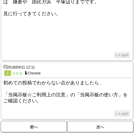
は 鎌倉や 由比ガ浜 平塚辺りまでです。
見に行ってきてください。
いいね!
0
2018/04/11 12:11
1
☆☆☆
Chrome
初めての投稿でわからない点がありましたら、
「当掲示板☆ご利用上の注意」の「当掲示板の使い方」を
ご確認ください。
いいね!
0
前へ
次へ