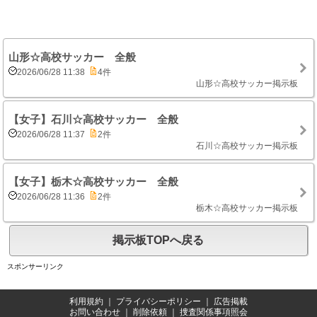
山形☆高校サッカー 全般
2026/06/28 11:38
4件
山形☆高校サッカー掲示板
【女子】石川☆高校サッカー 全般
2026/06/28 11:37
2件
石川☆高校サッカー掲示板
【女子】栃木☆高校サッカー 全般
2026/06/28 11:36
2件
栃木☆高校サッカー掲示板
掲示板TOPへ戻る
スポンサーリンク
利用規約
｜
プライバシーポリシー
｜
広告掲載
お問い合わせ
｜
削除依頼
｜
捜査関係事項照会