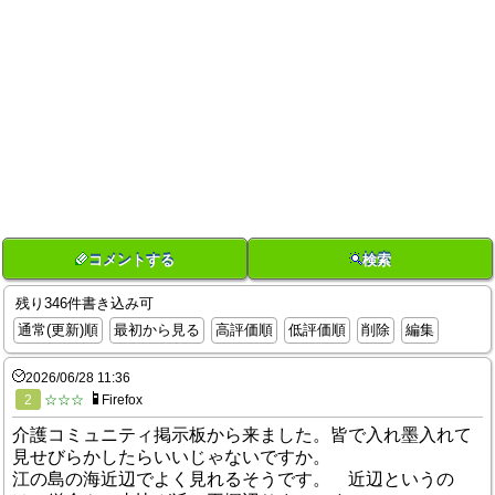
コメントする
検索
残り346件書き込み可
通常(更新)順
最初から見る
高評価順
低評価順
削除
編集
2026/06/28 11:36
2
☆☆☆
Firefox
介護コミュニティ掲示板から来ました。皆で入れ墨入れて
見せびらかしたらいいじゃないですか。
江の島の海近辺でよく見れるそうです。 近辺というの