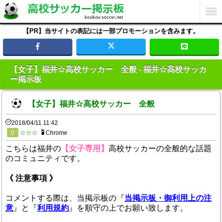
【PR】当サイトの表記には一部プロモーションを含みます。
【女子】福井☆高校サッカー 全般 - 福井☆高校サッカ
ー掲示板
【女子】福井☆高校サッカー 全般
2018/04/11 11:42
0
☆☆☆
Chrome
こちらは福井の
【女子専用】
高校サッカーの全般的な話題
のコミュニティです。
《 注意事項 》
コメントする際は、当掲示板の『
当掲示板・御利用上の注
意
』と『
利用規約
』を順守の上でお願い致します。