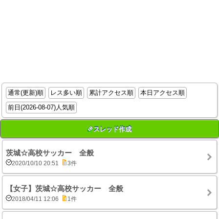
通常(更新)順
レス多い順
累計アクセス順
本日アクセス順
前日(2026-08-07)人気順
スレッド作成
茨城☆高校サッカー 全般
2020/10/10 20:51
3件
【女子】茨城☆高校サッカー 全般
2018/04/11 12:06
1件