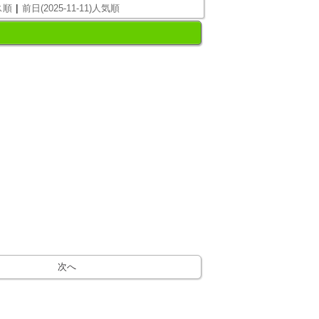
|
ス順
前日(2025-11-11)人気順
次へ