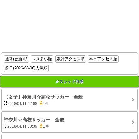
通常(更新)順
レス多い順
累計アクセス順
本日アクセス順
前日(2026-08-06)人気順
スレッド作成
【女子】神奈川☆高校サッカー 全般
2018/04/11 12:08
1件
神奈川☆高校サッカー 全般
2018/04/11 10:39
1件