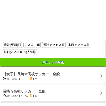
通常(更新)順
レス多い順
累計アクセス順
本日アクセス順
前日(2026-08-06)人気順
スレッド作成
【女子】長崎☆高校サッカー 全般
2018/04/11 12:19
1件
長崎☆高校サッカー 全般
2018/04/11 10:59
1件