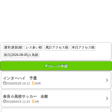
通常(更新)順
レス多い順
累計アクセス順
本日アクセス順
前日(2026-08-05)人気順
スレッド作成
インターハイ 予選
2026/05/29 16:12
26件
奈良☆高校サッカー 全般
2018/04/15 11:23
2件