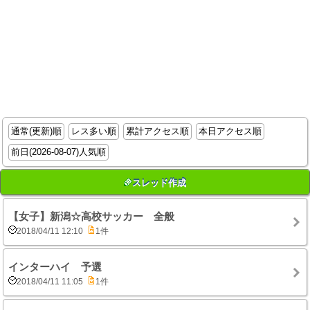
通常(更新)順
レス多い順
累計アクセス順
本日アクセス順
前日(2026-08-07)人気順
スレッド作成
【女子】新潟☆高校サッカー 全般
2018/04/11 12:10
1件
インターハイ 予選
2018/04/11 11:05
1件