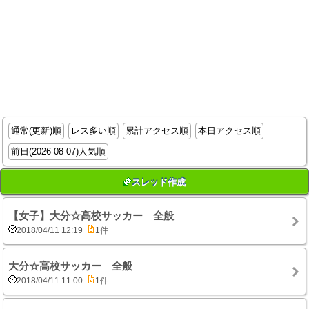
通常(更新)順
レス多い順
累計アクセス順
本日アクセス順
前日(2026-08-07)人気順
スレッド作成
【女子】大分☆高校サッカー 全般
2018/04/11 12:19
1件
大分☆高校サッカー 全般
2018/04/11 11:00
1件