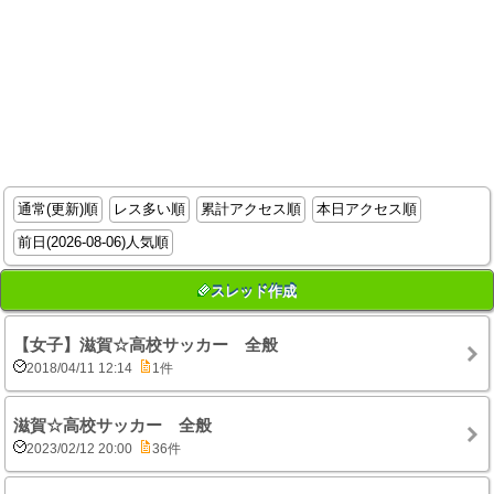
通常(更新)順
レス多い順
累計アクセス順
本日アクセス順
前日(2026-08-06)人気順
スレッド作成
【女子】滋賀☆高校サッカー 全般
2018/04/11 12:14
1件
滋賀☆高校サッカー 全般
2023/02/12 20:00
36件