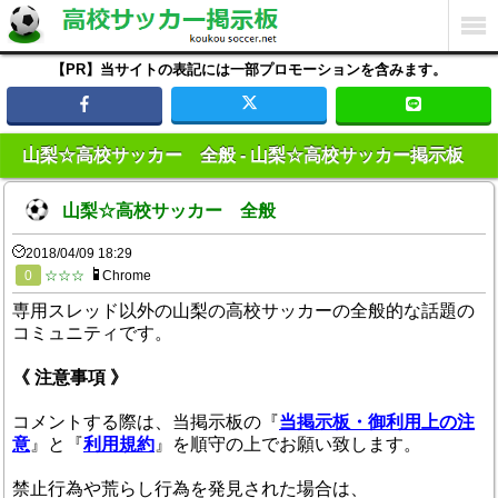
【PR】当サイトの表記には一部プロモーションを含みます。
山梨☆高校サッカー 全般 - 山梨☆高校サッカー掲示板
山梨☆高校サッカー 全般
2018/04/09 18:29
0
☆☆☆
Chrome
専用スレッド以外の山梨の高校サッカーの全般的な話題の
コミュニティです。
《 注意事項 》
コメントする際は、当掲示板の『
当掲示板・御利用上の注
意
』と『
利用規約
』を順守の上でお願い致します。
禁止行為や荒らし行為を発見された場合は、