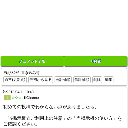
コメントする
検索
残り346件書き込み可
通常(更新)順
最初から見る
高評価順
低評価順
削除
編集
2018/04/11 10:43
1
☆☆☆
Chrome
初めての投稿でわからない点がありましたら、
「当掲示板☆ご利用上の注意」の「当掲示板の使い方」を
ご確認ください。